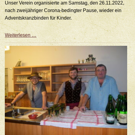
Unser Verein organisierte am Samstag, den 26.11.2022,
nach zweijähriger Corona-bedingter Pause, wieder ein
Adventskranzbinden für Kinder.
Kinder
Weiterlesen …
banden
Adventskränze