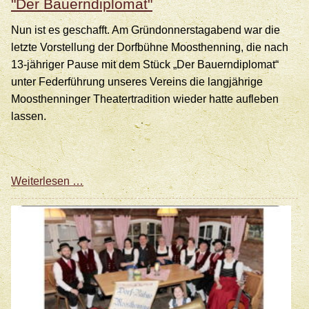
"Der Bauerndiplomat"
Nun ist es geschafft. Am Gründonnerstagabend war die
letzte Vorstellung der Dorfbühne Moosthenning, die nach
13-jähriger Pause mit dem Stück „Der Bauerndiplomat“
unter Federführung unseres Vereins die langjährige
Moosthenninger Theatertradition wieder hatte aufleben
lassen.
Theater
Weiterlesen …
vom
Feinsten
-
Riesenerfolg
mit
"Der
Bauerndiplomat"