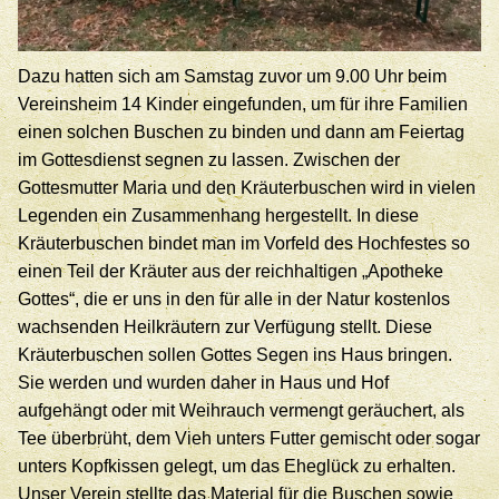
Dazu hatten sich am Samstag zuvor um 9.00 Uhr beim
Vereinsheim 14 Kinder eingefunden, um für ihre Familien
einen solchen Buschen zu binden und dann am Feiertag
im Gottesdienst segnen zu lassen. Zwischen der
Gottesmutter Maria und den Kräuterbuschen wird in vielen
Legenden ein Zusammenhang hergestellt. In diese
Kräuterbuschen bindet man im Vorfeld des Hochfestes so
einen Teil der Kräuter aus der reichhaltigen „Apotheke
Gottes“, die er uns in den für alle in der Natur kostenlos
wachsenden Heilkräutern zur Verfügung stellt. Diese
Kräuterbuschen sollen Gottes Segen ins Haus bringen.
Sie werden und wurden daher in Haus und Hof
aufgehängt oder mit Weihrauch vermengt geräuchert, als
Tee überbrüht, dem Vieh unters Futter gemischt oder sogar
unters Kopfkissen gelegt, um das Eheglück zu erhalten.
Unser Verein stellte das Material für die Buschen sowie