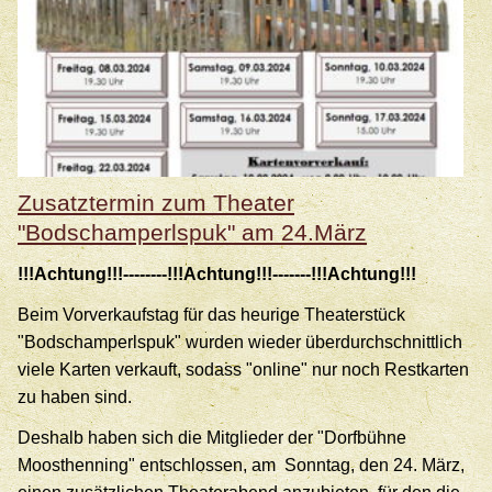
Zusatztermin zum Theater
"Bodschamperlspuk" am 24.März
!!!Achtung!!!--------!!!Achtung!!!-------!!!Achtung!!!
Beim Vorverkaufstag für das heurige Theaterstück
"Bodschamperlspuk" wurden wieder überdurchschnittlich
viele Karten verkauft, sodass "online" nur noch Restkarten
zu haben sind.
Deshalb haben sich die Mitglieder der "Dorfbühne
Moosthenning" entschlossen, am Sonntag, den 24. März,