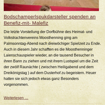
Bodschamperlspukdarsteller spenden an
Benefiz-mit- Malefiz
Die letzte Vorstellung der Dorfbühne des Heimat- und
Volkstrachtenvereins Moosthenning ging am
Palmsonntag-Abend nach dreiwöchiger Spielzeit zu Ende.
Auch in diesem Jahr schafften es die Moosthenninger
Laienschauspieler wieder, an die tausend Besucher in
ihren Bann zu ziehen und mit ihrem Lustspiel um die Zeit
der zwölf Raunächte ( zwischen Heiligabend und dem
Dreikönigstag ) auf dem Dusterhof zu begeistern. Heuer
hatten sie sich jedoch etwas ganz Besonders
vorgenommen.
Bodschamperlspukdarsteller
Weiterlesen …
spenden