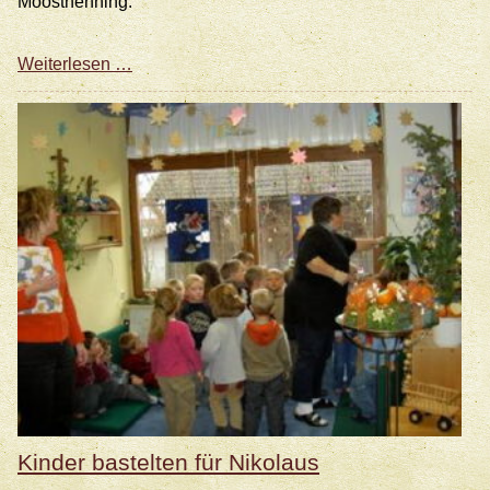
Moosthenning.
Nikolaus
Weiterlesen …
Kinder bastelten für Nikolaus