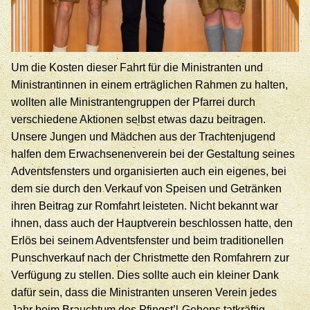
Um die Kosten dieser Fahrt für die Ministranten und
Ministrantinnen in einem erträglichen Rahmen zu halten,
wollten alle Ministrantengruppen der Pfarrei durch
verschiedene Aktionen selbst etwas dazu beitragen.
Unsere Jungen und Mädchen aus der Trachtenjugend
halfen dem Erwachsenenverein bei der Gestaltung seines
Adventsfensters und organisierten auch ein eigenes, bei
dem sie durch den Verkauf von Speisen und Getränken
ihren Beitrag zur Romfahrt leisteten. Nicht bekannt war
ihnen, dass auch der Hauptverein beschlossen hatte, den
Erlös bei seinem Adventsfenster und beim traditionellen
Punschverkauf nach der Christmette den Romfahrern zur
Verfügung zu stellen. Dies sollte auch ein kleiner Dank
dafür sein, dass die Ministranten unseren Verein jedes
Jahr beim Brauchtum des Pfingst’l-Gehens tatkräftig