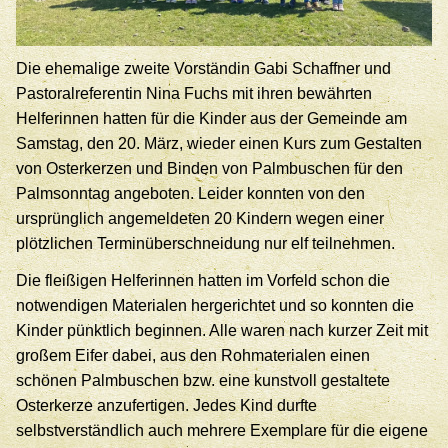
Die ehemalige zweite Vorständin Gabi Schaffner und
Pastoralreferentin Nina Fuchs mit ihren bewährten
Helferinnen hatten für die Kinder aus der Gemeinde am
Samstag, den 20. März, wieder einen Kurs zum Gestalten
von Osterkerzen und Binden von Palmbuschen für den
Palmsonntag angeboten. Leider konnten von den
ursprünglich angemeldeten 20 Kindern wegen einer
plötzlichen Terminüberschneidung nur elf teilnehmen.
Die fleißigen Helferinnen hatten im Vorfeld schon die
notwendigen Materialen hergerichtet und so konnten die
Kinder pünktlich beginnen. Alle waren nach kurzer Zeit mit
großem Eifer dabei, aus den Rohmaterialen einen
schönen Palmbuschen bzw. eine kunstvoll gestaltete
Osterkerze anzufertigen. Jedes Kind durfte
selbstverständlich auch mehrere Exemplare für die eigene