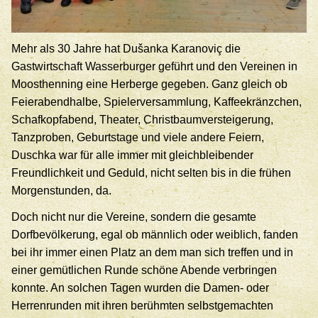
Mehr als 30 Jahre hat Dušanka Karanoviç die
Gastwirtschaft Wasserburger geführt und den Vereinen in
Moosthenning eine Herberge gegeben. Ganz gleich ob
Feierabendhalbe, Spielerversammlung, Kaffeekränzchen,
Schafkopfabend, Theater, Christbaumversteigerung,
Tanzproben, Geburtstage und viele andere Feiern,
Duschka war für alle immer mit gleichbleibender
Freundlichkeit und Geduld, nicht selten bis in die frühen
Morgenstunden, da.
Doch nicht nur die Vereine, sondern die gesamte
Dorfbevölkerung, egal ob männlich oder weiblich, fanden
bei ihr immer einen Platz an dem man sich treffen und in
einer gemütlichen Runde schöne Abende verbringen
konnte. An solchen Tagen wurden die Damen- oder
Herrenrunden mit ihren berühmten selbstgemachten