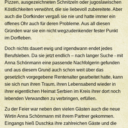
Pizzen, ausgezeichneten Schnitzeln oder jugoslawischen
Köstlichkeiten verwöhnt, die sie liebevoll zubereitete. Aber
auch die Dorfkinder vergaß sie nie und hatte immer ein
offenes Ohr auch für deren Probleme. Aus all diesen
Gründen war sie ein nicht wegzudenkender fester Punkt
im Dorfleben.
Doch nichts dauert ewig und irgendwann endet jedes
Berufsleben. Da sie jetzt endlich – nach langer Suche - mit
Anna Schönmann eine passende Nachfolgerin gefunden
und aus diesem Grund auch schon weit über das
gesetzlich vorgegebene Rentenalter gearbeitet hatte, kann
sie sich nun ihren Traum, ihren Lebensabend wieder in
ihrer eigentlichen Heimat Serbien im Kreis ihrer dort noch
lebenden Verwandten zu verbringen, erfüllen.
Zu der Feier war neben den vielen Gästen auch die neue
Wirtin Anna Schönmann mit ihrem Partner gekommen.
Eingangs hieß Duschka ihre zahlreichen Gäste und die