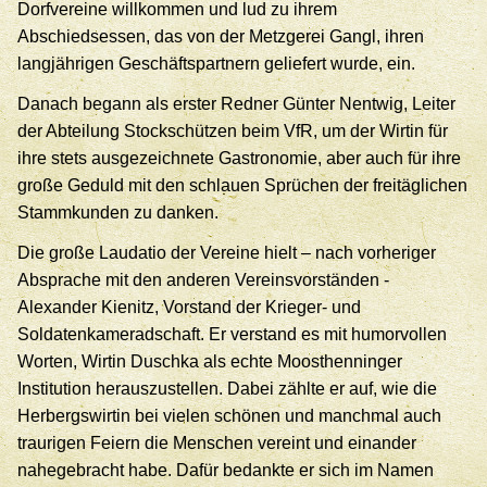
Dorfvereine willkommen und lud zu ihrem
Abschiedsessen, das von der Metzgerei Gangl, ihren
langjährigen Geschäftspartnern geliefert wurde, ein.
Danach begann als erster Redner Günter Nentwig, Leiter
der Abteilung Stockschützen beim VfR, um der Wirtin für
ihre stets ausgezeichnete Gastronomie, aber auch für ihre
große Geduld mit den schlauen Sprüchen der freitäglichen
Stammkunden zu danken.
Die große Laudatio der Vereine hielt – nach vorheriger
Absprache mit den anderen Vereinsvorständen -
Alexander Kienitz, Vorstand der Krieger- und
Soldatenkameradschaft. Er verstand es mit humorvollen
Worten, Wirtin Duschka als echte Moosthenninger
Institution herauszustellen. Dabei zählte er auf, wie die
Herbergswirtin bei vielen schönen und manchmal auch
traurigen Feiern die Menschen vereint und einander
nahegebracht habe. Dafür bedankte er sich im Namen